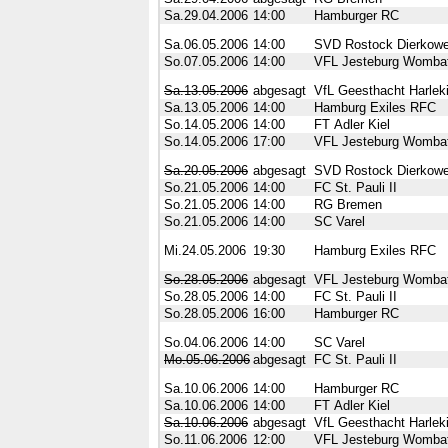
Sa.29.04.2006
14:00
Hamburger RC
Sa.06.05.2006
14:00
SVD Rostock Dierkowe
So.07.05.2006
14:00
VFL Jesteburg Womba
Sa.13.05.2006
abgesagt
VfL Geesthacht Harlek
Sa.13.05.2006
14:00
Hamburg Exiles RFC
So.14.05.2006
14:00
FT Adler Kiel
So.14.05.2006
17:00
VFL Jesteburg Womba
Sa.20.05.2006
abgesagt
SVD Rostock Dierkowe
So.21.05.2006
14:00
FC St. Pauli II
So.21.05.2006
14:00
RG Bremen
So.21.05.2006
14:00
SC Varel
Mi.24.05.2006
19:30
Hamburg Exiles RFC
So.28.05.2006
abgesagt
VFL Jesteburg Womba
So.28.05.2006
14:00
FC St. Pauli II
So.28.05.2006
16:00
Hamburger RC
So.04.06.2006
14:00
SC Varel
Mo.05.06.2006
abgesagt
FC St. Pauli II
Sa.10.06.2006
14:00
Hamburger RC
Sa.10.06.2006
14:00
FT Adler Kiel
Sa.10.06.2006
abgesagt
VfL Geesthacht Harlek
So.11.06.2006
12:00
VFL Jesteburg Womba