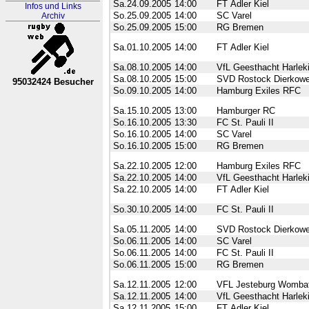
Sa.24.09.2005
14:00
FT Adler Kiel
Infos und Links
So.25.09.2005
14:00
SC Varel
Archiv
So.25.09.2005
15:00
RG Bremen
Sa.01.10.2005
14:00
FT Adler Kiel
Sa.08.10.2005
14:00
VfL Geesthacht Harlek
Sa.08.10.2005
15:00
SVD Rostock Dierkowe
95032424 Besucher
So.09.10.2005
14:00
Hamburg Exiles RFC
RL Nordrhein-Westfalen
Sa.15.10.2005
13:00
Hamburger RC
So.16.10.2005
13:30
FC St. Pauli II
So.16.10.2005
14:00
SC Varel
So.16.10.2005
15:00
RG Bremen
Sa.22.10.2005
12:00
Hamburg Exiles RFC
Sa.22.10.2005
14:00
VfL Geesthacht Harlek
Sa.22.10.2005
14:00
FT Adler Kiel
So.30.10.2005
14:00
FC St. Pauli II
Sa.05.11.2005
14:00
SVD Rostock Dierkowe
So.06.11.2005
14:00
SC Varel
So.06.11.2005
14:00
FC St. Pauli II
So.06.11.2005
15:00
RG Bremen
Sa.12.11.2005
12:00
VFL Jesteburg Womba
Sa.12.11.2005
14:00
VfL Geesthacht Harlek
Sa.12.11.2005
15:00
FT Adler Kiel