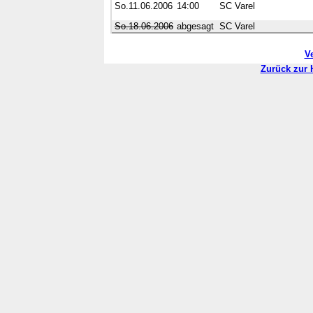
So.11.06.2006
14:00
SC Varel
So.18.06.2006
abgesagt
SC Varel
V
Zurück zur