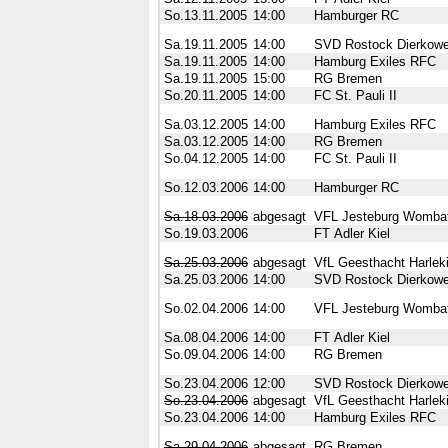
So.13.11.2005
14:00
Hamburger RC
Sa.19.11.2005
14:00
SVD Rostock Dierkowe
Sa.19.11.2005
14:00
Hamburg Exiles RFC
Sa.19.11.2005
15:00
RG Bremen
So.20.11.2005
14:00
FC St. Pauli II
Sa.03.12.2005
14:00
Hamburg Exiles RFC
Sa.03.12.2005
14:00
RG Bremen
So.04.12.2005
14:00
FC St. Pauli II
So.12.03.2006
14:00
Hamburger RC
Sa.18.03.2006
abgesagt
VFL Jesteburg Womba
So.19.03.2006
FT Adler Kiel
Sa.25.03.2006
abgesagt
VfL Geesthacht Harlek
Sa.25.03.2006
14:00
SVD Rostock Dierkowe
So.02.04.2006
14:00
VFL Jesteburg Womba
Sa.08.04.2006
14:00
FT Adler Kiel
So.09.04.2006
14:00
RG Bremen
So.23.04.2006
12:00
SVD Rostock Dierkowe
So.23.04.2006
abgesagt
VfL Geesthacht Harlek
So.23.04.2006
14:00
Hamburg Exiles RFC
Sa.29.04.2006
abgesagt
RG Bremen