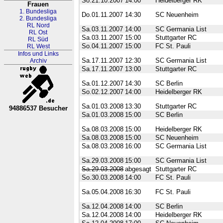
So.21.10.2007
14:00
Heidelberger RK
Frauen
1. Bundesliga
Do.01.11.2007
14:30
SC Neuenheim
2. Bundesliga
RL Nord
Sa.03.11.2007
14:00
SC Germania List
RL Ost
Sa.03.11.2007
15:00
Stuttgarter RC
RL Süd
So.04.11.2007
15:00
FC St. Pauli
RL West
Infos und Links
Sa.17.11.2007
12:30
SC Germania List
Archiv
Sa.17.11.2007
13:00
Stuttgarter RC
Sa.01.12.2007
14:30
SC Berlin
So.02.12.2007
14:00
Heidelberger RK
Sa.01.03.2008
13:30
Stuttgarter RC
94886537 Besucher
Sa.01.03.2008
15:00
SC Berlin
RL Nordrhein-Westfalen
Sa.08.03.2008
15:00
Heidelberger RK
Sa.08.03.2008
15:00
SC Neuenheim
Sa.08.03.2008
16:00
SC Germania List
Sa.29.03.2008
15:00
SC Germania List
Sa.29.03.2008
abgesagt
Stuttgarter RC
So.30.03.2008
14:00
FC St. Pauli
Sa.05.04.2008
16:30
FC St. Pauli
Sa.12.04.2008
14:00
SC Berlin
Sa.12.04.2008
14:00
Heidelberger RK