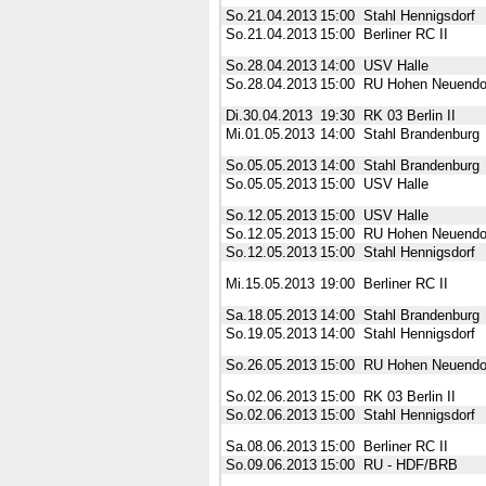
So.21.04.2013
15:00
Stahl Hennigsdorf
So.21.04.2013
15:00
Berliner RC II
So.28.04.2013
14:00
USV Halle
So.28.04.2013
15:00
RU Hohen Neuendo
Di.30.04.2013
19:30
RK 03 Berlin II
Mi.01.05.2013
14:00
Stahl Brandenburg
So.05.05.2013
14:00
Stahl Brandenburg
So.05.05.2013
15:00
USV Halle
So.12.05.2013
15:00
USV Halle
So.12.05.2013
15:00
RU Hohen Neuendo
So.12.05.2013
15:00
Stahl Hennigsdorf
Mi.15.05.2013
19:00
Berliner RC II
Sa.18.05.2013
14:00
Stahl Brandenburg
So.19.05.2013
14:00
Stahl Hennigsdorf
So.26.05.2013
15:00
RU Hohen Neuendo
So.02.06.2013
15:00
RK 03 Berlin II
So.02.06.2013
15:00
Stahl Hennigsdorf
Sa.08.06.2013
15:00
Berliner RC II
So.09.06.2013
15:00
RU - HDF/BRB