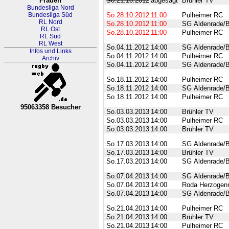
Frauen
So.21.10.2012
abgesagt
Brühler TV
Bundesliga Nord
Bundesliga Süd
So.28.10.2012
11:00
Pulheimer RC
RL Nord
So.28.10.2012
11:00
SG Aldenrade/B
RL Ost
So.28.10.2012
11:00
Pulheimer RC
RL Süd
RL West
So.04.11.2012
14:00
SG Aldenrade/B
Infos und Links
So.04.11.2012
14:00
Pulheimer RC
Archiv
So.04.11.2012
14:00
SG Aldenrade/B
So.18.11.2012
14:00
Pulheimer RC
So.18.11.2012
14:00
SG Aldenrade/B
So.18.11.2012
14:00
Pulheimer RC
95063358 Besucher
So.03.03.2013
14:00
Brühler TV
RL Nordrhein-Westfalen-Westfa
So.03.03.2013
14:00
Pulheimer RC
So.03.03.2013
14:00
Brühler TV
So.17.03.2013
14:00
SG Aldenrade/B
So.17.03.2013
14:00
Brühler TV
So.17.03.2013
14:00
SG Aldenrade/B
So.07.04.2013
14:00
SG Aldenrade/B
So.07.04.2013
14:00
Roda Herzogenr
So.07.04.2013
14:00
SG Aldenrade/B
So.21.04.2013
14:00
Pulheimer RC
So.21.04.2013
14:00
Brühler TV
So.21.04.2013
14:00
Pulheimer RC