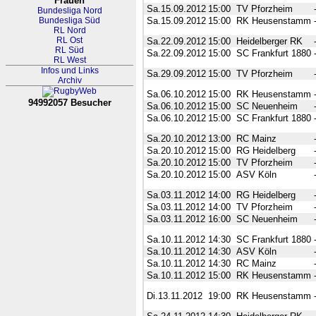
Frauen
Sa.15.09.2012
15:00
TV Pforzheim
Bundesliga Nord
Bundesliga Süd
Sa.15.09.2012
15:00
RK Heusenstamm
RL Nord
RL Ost
Sa.22.09.2012
15:00
Heidelberger RK
RL Süd
Sa.22.09.2012
15:00
SC Frankfurt 1880
RL West
Infos und Links
Sa.29.09.2012
15:00
TV Pforzheim
Archiv
Sa.06.10.2012
15:00
RK Heusenstamm
94992057 Besucher
Sa.06.10.2012
15:00
SC Neuenheim
RL Nordrhein-Westfalen-Westfa
Sa.06.10.2012
15:00
SC Frankfurt 1880
Sa.20.10.2012
13:00
RC Mainz
Sa.20.10.2012
15:00
RG Heidelberg
Sa.20.10.2012
15:00
TV Pforzheim
Sa.20.10.2012
15:00
ASV Köln
Sa.03.11.2012
14:00
RG Heidelberg
Sa.03.11.2012
14:00
TV Pforzheim
Sa.03.11.2012
16:00
SC Neuenheim
Sa.10.11.2012
14:30
SC Frankfurt 1880
Sa.10.11.2012
14:30
ASV Köln
Sa.10.11.2012
14:30
RC Mainz
Sa.10.11.2012
15:00
RK Heusenstamm
Di.13.11.2012
19:00
RK Heusenstamm