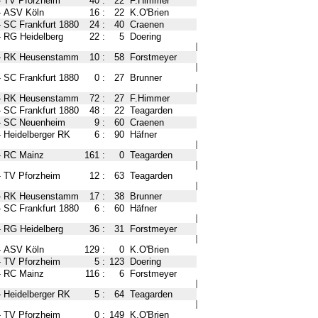
-
TV Pforzheim
40
:
22
F.Himmer
-
ASV Köln
16
:
22
K.O'Brien
-
SC Frankfurt 1880
24
:
40
Craenen
-
RG Heidelberg
22
:
5
Doering
-
RK Heusenstamm
10
:
58
Forstmeyer
-
SC Frankfurt 1880
0
:
27
Brunner
-
RK Heusenstamm
72
:
27
F.Himmer
-
SC Frankfurt 1880
48
:
22
Teagarden
-
SC Neuenheim
9
:
60
Craenen
-
Heidelberger RK
6
:
90
Häfner
-
RC Mainz
161
:
0
Teagarden
-
TV Pforzheim
12
:
63
Teagarden
-
RK Heusenstamm
17
:
38
Brunner
-
SC Frankfurt 1880
6
:
60
Häfner
-
RG Heidelberg
36
:
31
Forstmeyer
-
ASV Köln
129
:
0
K.O'Brien
-
TV Pforzheim
5
:
123
Doering
-
RC Mainz
116
:
6
Forstmeyer
-
Heidelberger RK
5
:
64
Teagarden
-
TV Pforzheim
0
:
149
K.O'Brien