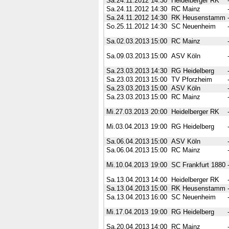
Sa.24.11.2012
14:30
Heidelberger RK
Sa.24.11.2012
14:30
RC Mainz
Sa.24.11.2012
14:30
RK Heusenstamm
So.25.11.2012
14:30
SC Neuenheim
Sa.02.03.2013
15:00
RC Mainz
Sa.09.03.2013
15:00
ASV Köln
Sa.23.03.2013
14:30
RG Heidelberg
Sa.23.03.2013
15:00
TV Pforzheim
Sa.23.03.2013
15:00
ASV Köln
Sa.23.03.2013
15:00
RC Mainz
Mi.27.03.2013
20:00
Heidelberger RK
Mi.03.04.2013
19:00
RG Heidelberg
Sa.06.04.2013
15:00
ASV Köln
Sa.06.04.2013
15:00
RC Mainz
Mi.10.04.2013
19:00
SC Frankfurt 1880
Sa.13.04.2013
14:00
Heidelberger RK
Sa.13.04.2013
15:00
RK Heusenstamm
Sa.13.04.2013
16:00
SC Neuenheim
Mi.17.04.2013
19:00
RG Heidelberg
Sa.20.04.2013
14:00
RC Mainz