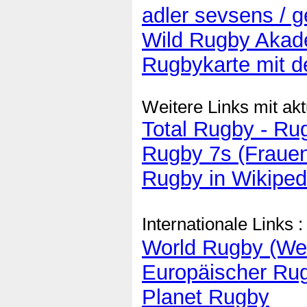
adler sevsens /
Wild Rugby Akad
Rugbykarte mit d
Weitere Links mit akt
Total Rugby - R
Rugby 7s (Fraue
Rugby in Wikiped
Internationale Links :
World Rugby (We
Europäischer Ru
Planet Rugby