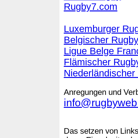
Rugby7.com
Luxemburger Rug
Belgischer Rugb
Ligue Belge Fran
Flämischer Rugby
Niederländische
Anregungen und Verb
info@rugbyweb
Das setzen von Link