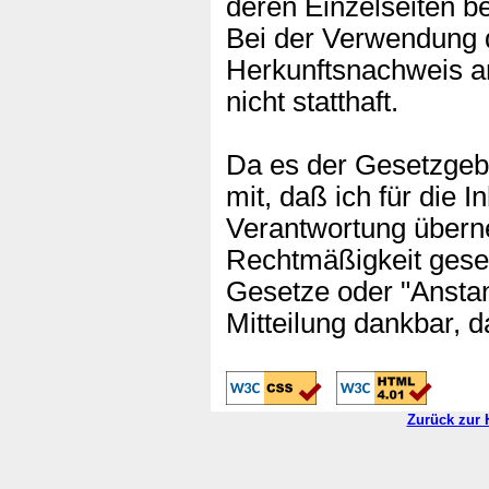
deren Einzelseiten be
Bei der Verwendung d
Herkunftsnachweis a
nicht statthaft.
Da es der Gesetzgeber
mit, daß ich für die 
Verantwortung übern
Rechtmäßigkeit geset
Gesetze oder "Anstan
Mitteilung dankbar, d
Zurück zur