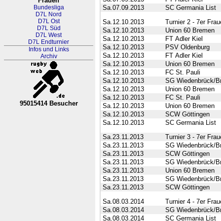
Frauen
Bundesliga
Sa.07.09.2013
SC Germania List
D7L Nord
D7L Ost
Sa.12.10.2013
Turnier 2 - 7er Fra
D7L Süd
Sa.12.10.2013
Union 60 Bremen
D7L West
Sa.12.10.2013
FT Adler Kiel
D7L Endturnier
Sa.12.10.2013
PSV Oldenburg
Infos und Links
Sa.12.10.2013
FT Adler Kiel
Archiv
Sa.12.10.2013
Union 60 Bremen
Sa.12.10.2013
FC St. Pauli
Sa.12.10.2013
SG Wiedenbrück/B
Sa.12.10.2013
Union 60 Bremen
Sa.12.10.2013
FC St. Pauli
95015414 Besucher
Sa.12.10.2013
Union 60 Bremen
RL Nordrhein-Westfalen-Westfa
Sa.12.10.2013
SCW Göttingen
Sa.12.10.2013
SC Germania List
Sa.23.11.2013
Turnier 3 - 7er Fra
Sa.23.11.2013
SG Wiedenbrück/B
Sa.23.11.2013
SCW Göttingen
Sa.23.11.2013
SG Wiedenbrück/B
Sa.23.11.2013
Union 60 Bremen
Sa.23.11.2013
SG Wiedenbrück/B
Sa.23.11.2013
SCW Göttingen
Sa.08.03.2014
Turnier 4 - 7er Fra
Sa.08.03.2014
SG Wiedenbrück/B
Sa.08.03.2014
SC Germania List