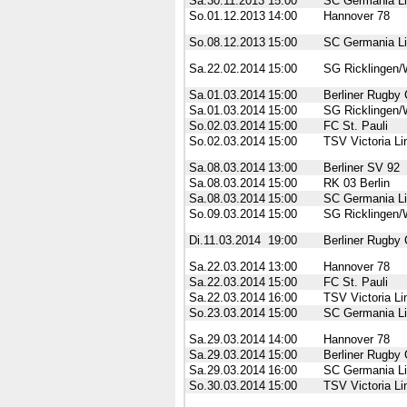
Sa.30.11.2013
15:00
SC Germania Li
So.01.12.2013
14:00
Hannover 78
So.08.12.2013
15:00
SC Germania Li
Sa.22.02.2014
15:00
SG Ricklingen/
Sa.01.03.2014
15:00
Berliner Rugby 
Sa.01.03.2014
15:00
SG Ricklingen/
So.02.03.2014
15:00
FC St. Pauli
So.02.03.2014
15:00
TSV Victoria Li
Sa.08.03.2014
13:00
Berliner SV 92
Sa.08.03.2014
15:00
RK 03 Berlin
Sa.08.03.2014
15:00
SC Germania Li
So.09.03.2014
15:00
SG Ricklingen/
Di.11.03.2014
19:00
Berliner Rugby 
Sa.22.03.2014
13:00
Hannover 78
Sa.22.03.2014
15:00
FC St. Pauli
Sa.22.03.2014
16:00
TSV Victoria Li
So.23.03.2014
15:00
SC Germania Li
Sa.29.03.2014
14:00
Hannover 78
Sa.29.03.2014
15:00
Berliner Rugby 
Sa.29.03.2014
16:00
SC Germania Li
So.30.03.2014
15:00
TSV Victoria Li