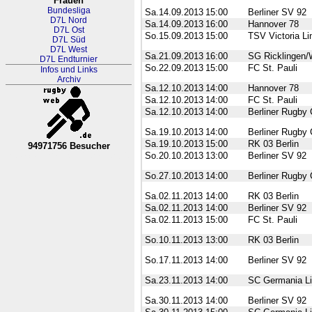
Frauen
Bundesliga
Sa.14.09.2013
15:00
Berliner SV 92
D7L Nord
Sa.14.09.2013
16:00
Hannover 78
D7L Ost
So.15.09.2013
15:00
TSV Victoria Li
D7L Süd
D7L West
Sa.21.09.2013
16:00
SG Ricklingen/
D7L Endturnier
So.22.09.2013
15:00
FC St. Pauli
Infos und Links
Archiv
Sa.12.10.2013
14:00
Hannover 78
Sa.12.10.2013
14:00
FC St. Pauli
Sa.12.10.2013
14:00
Berliner Rugby 
Sa.19.10.2013
14:00
Berliner Rugby 
Sa.19.10.2013
15:00
RK 03 Berlin
94971756 Besucher
So.20.10.2013
13:00
Berliner SV 92
RL Nordrhein-Westfalen-Westfa
So.27.10.2013
14:00
Berliner Rugby 
Sa.02.11.2013
14:00
RK 03 Berlin
Sa.02.11.2013
14:00
Berliner SV 92
Sa.02.11.2013
15:00
FC St. Pauli
So.10.11.2013
13:00
RK 03 Berlin
So.17.11.2013
14:00
Berliner SV 92
Sa.23.11.2013
14:00
SC Germania Li
Sa.30.11.2013
14:00
Berliner SV 92