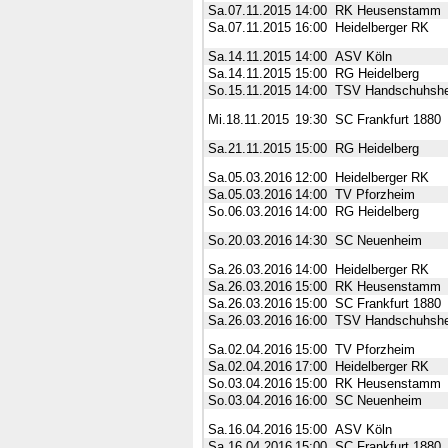
Sa.07.11.2015
14:00
RK Heusenstamm
Sa.07.11.2015
16:00
Heidelberger RK
Sa.14.11.2015
14:00
ASV Köln
Sa.14.11.2015
15:00
RG Heidelberg
So.15.11.2015
14:00
TSV Handschuhsh
Mi.18.11.2015
19:30
SC Frankfurt 1880
Sa.21.11.2015
15:00
RG Heidelberg
Sa.05.03.2016
12:00
Heidelberger RK
Sa.05.03.2016
14:00
TV Pforzheim
So.06.03.2016
14:00
RG Heidelberg
So.20.03.2016
14:30
SC Neuenheim
Sa.26.03.2016
14:00
Heidelberger RK
Sa.26.03.2016
15:00
RK Heusenstamm
Sa.26.03.2016
15:00
SC Frankfurt 1880
Sa.26.03.2016
16:00
TSV Handschuhsh
Sa.02.04.2016
15:00
TV Pforzheim
Sa.02.04.2016
17:00
Heidelberger RK
So.03.04.2016
15:00
RK Heusenstamm
So.03.04.2016
16:00
SC Neuenheim
Sa.16.04.2016
15:00
ASV Köln
Sa.16.04.2016
15:00
SC Frankfurt 1880