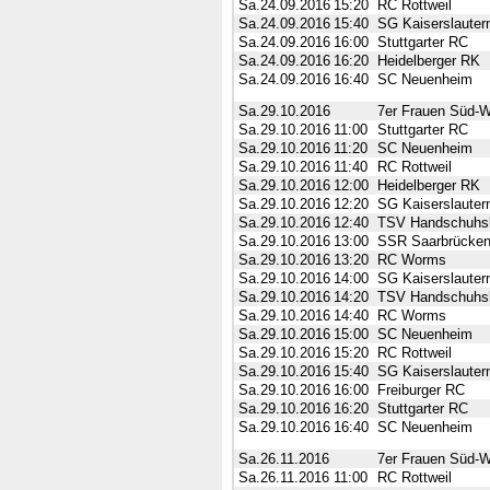
Sa.24.09.2016
15:20
RC Rottweil
Sa.24.09.2016
15:40
SG Kaiserslautern
Sa.24.09.2016
16:00
Stuttgarter RC
Sa.24.09.2016
16:20
Heidelberger RK
Sa.24.09.2016
16:40
SC Neuenheim
Sa.29.10.2016
7er Frauen Süd-We
Sa.29.10.2016
11:00
Stuttgarter RC
Sa.29.10.2016
11:20
SC Neuenheim
Sa.29.10.2016
11:40
RC Rottweil
Sa.29.10.2016
12:00
Heidelberger RK
Sa.29.10.2016
12:20
SG Kaiserslautern
Sa.29.10.2016
12:40
TSV Handschuhs
Sa.29.10.2016
13:00
SSR Saarbrücke
Sa.29.10.2016
13:20
RC Worms
Sa.29.10.2016
14:00
SG Kaiserslautern
Sa.29.10.2016
14:20
TSV Handschuhs
Sa.29.10.2016
14:40
RC Worms
Sa.29.10.2016
15:00
SC Neuenheim
Sa.29.10.2016
15:20
RC Rottweil
Sa.29.10.2016
15:40
SG Kaiserslautern
Sa.29.10.2016
16:00
Freiburger RC
Sa.29.10.2016
16:20
Stuttgarter RC
Sa.29.10.2016
16:40
SC Neuenheim
Sa.26.11.2016
7er Frauen Süd-We
Sa.26.11.2016
11:00
RC Rottweil