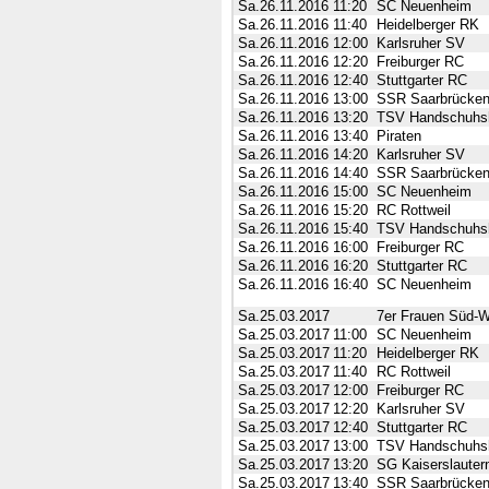
Sa.26.11.2016
11:20
SC Neuenheim
Sa.26.11.2016
11:40
Heidelberger RK
Sa.26.11.2016
12:00
Karlsruher SV
Sa.26.11.2016
12:20
Freiburger RC
Sa.26.11.2016
12:40
Stuttgarter RC
Sa.26.11.2016
13:00
SSR Saarbrücke
Sa.26.11.2016
13:20
TSV Handschuhs
Sa.26.11.2016
13:40
Piraten
Sa.26.11.2016
14:20
Karlsruher SV
Sa.26.11.2016
14:40
SSR Saarbrücke
Sa.26.11.2016
15:00
SC Neuenheim
Sa.26.11.2016
15:20
RC Rottweil
Sa.26.11.2016
15:40
TSV Handschuhs
Sa.26.11.2016
16:00
Freiburger RC
Sa.26.11.2016
16:20
Stuttgarter RC
Sa.26.11.2016
16:40
SC Neuenheim
Sa.25.03.2017
7er Frauen Süd-We
Sa.25.03.2017
11:00
SC Neuenheim
Sa.25.03.2017
11:20
Heidelberger RK
Sa.25.03.2017
11:40
RC Rottweil
Sa.25.03.2017
12:00
Freiburger RC
Sa.25.03.2017
12:20
Karlsruher SV
Sa.25.03.2017
12:40
Stuttgarter RC
Sa.25.03.2017
13:00
TSV Handschuhs
Sa.25.03.2017
13:20
SG Kaiserslautern
Sa.25.03.2017
13:40
SSR Saarbrücke