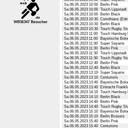
Sa.06.05.2023
10:00
Berlin Pink
Sa.06.05.2023
10:00
Touch Lippstadt
Sa.06.05.2023
10:00
Berlin Black
Sa.06.05.2023
10:30
Corinthians (Edi
94936347 Besucher
Sa.06.05.2023
10:30
Berlin Black
----Nordrhein-Westfalen--VL----------
Sa.06.05.2023
10:30
Touch Rugby Stu
Sa.06.05.2023
11:00
Touch Hamburg 
Sa.06.05.2023
11:00
Bayerische Bolog
Sa.06.05.2023
11:00
Super Sayains
Sa.06.05.2023
11:30
Berlin Pink
Sa.06.05.2023
11:30
Touch Lippstadt
Sa.06.05.2023
11:30
Touch Rugby Stu
Sa.06.05.2023
12:40
Berlin Pink
Sa.06.05.2023
12:40
Berlin Black
Sa.06.05.2023
13:10
Super Sayains
Sa.06.05.2023
13:10
Centurions
Sa.06.05.2023
13:40
Bayerische Bolog
Sa.06.05.2023
13:40
Eintracht Frankf
Sa.06.05.2023
14:10
Touch Hamburg 
Sa.06.05.2023
14:10
Berlin Black
Sa.06.05.2023
14:40
Berlin Pink
Sa.06.05.2023
14:40
Touch Rugby Stu
Sa.06.05.2023
15:10
Bayerische Bolog
Sa.06.05.2023
15:10
Berlin Bruisers
Sa.06.05.2023
15:40
Berlin Pink
Sa.06.05.2023
15:40
Centurions