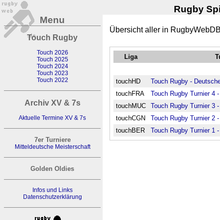
Rugby Spi
Menu
Übersicht aller in RugbyWebDB
Touch Rugby
Touch 2026
Liga
T
Touch 2025
Touch 2024
Touch 2023
Touch 2022
touchHD
Touch Rugby - Deutsche 
touchFRA
Touch Rugby Turnier 4 
Archiv XV & 7s
touchMUC
Touch Rugby Turnier 3 
Aktuelle Termine XV & 7s
touchCGN
Touch Rugby Turnier 2 
touchBER
Touch Rugby Turnier 1 -
7er Turniere
Mitteldeutsche Meisterschaft
Golden Oldies
Infos und Links
Datenschutzerklärung