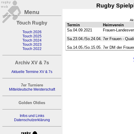
Rugby Spielpl
Menu
Ak
Touch Rugby
Termin
Heimverein
Sa.04.09.2021
Frauen-Landesver
Touch 2026
Touch 2025
Sa.23.04./So.24.04.
7er Frauen - Qual
Touch 2024
Touch 2023
Sa.14.05./So.15.05.
7er DM der Fraue
Touch 2022
Archiv XV & 7s
Aktuelle Termine XV & 7s
7er Turniere
Mitteldeutsche Meisterschaft
Golden Oldies
Infos und Links
Datenschutzerklärung