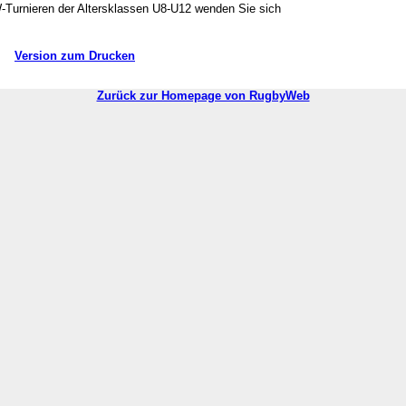
-Turnieren der Altersklassen U8-U12 wenden Sie sich
Version zum Drucken
Zurück zur Homepage von RugbyWeb