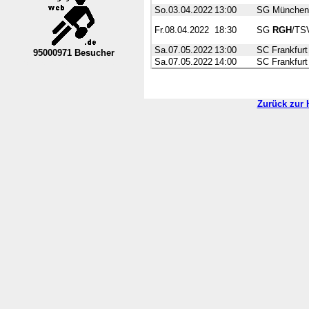
So.03.04.2022
13:00
SG München
Fr.08.04.2022
18:30
SG
RGH
/TS
Sa.07.05.2022
13:00
SC Frankfurt
95000971 Besucher
Sa.07.05.2022
14:00
SC Frankfurt
----Nordrhein-Westfalen--VL----------
Zurück zur