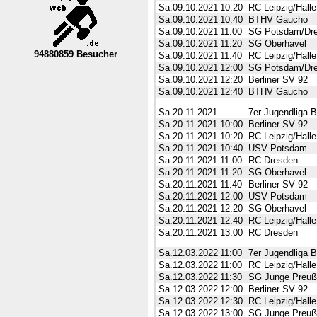
Sa.09.10.2021
10:20
RC Leipzig/Halle
Sa.09.10.2021
10:40
BTHV Gaucho
Sa.09.10.2021
11:00
SG Potsdam/Dr
Sa.09.10.2021
11:20
SG Oberhavel
94880859 Besucher
Sa.09.10.2021
11:40
RC Leipzig/Halle
----Nordrhein-Westfalen--VL----------
Sa.09.10.2021
12:00
SG Potsdam/Dr
Sa.09.10.2021
12:20
Berliner SV 92
Sa.09.10.2021
12:40
BTHV Gaucho
Sa.20.11.2021
7er Jugendliga B
Sa.20.11.2021
10:00
Berliner SV 92
Sa.20.11.2021
10:20
RC Leipzig/Halle
Sa.20.11.2021
10:40
USV Potsdam
Sa.20.11.2021
11:00
RC Dresden
Sa.20.11.2021
11:20
SG Oberhavel
Sa.20.11.2021
11:40
Berliner SV 92
Sa.20.11.2021
12:00
USV Potsdam
Sa.20.11.2021
12:20
SG Oberhavel
Sa.20.11.2021
12:40
RC Leipzig/Halle
Sa.20.11.2021
13:00
RC Dresden
Sa.12.03.2022
11:00
7er Jugendliga B
Sa.12.03.2022
11:00
RC Leipzig/Halle
Sa.12.03.2022
11:30
SG Junge Preu
Sa.12.03.2022
12:00
Berliner SV 92
Sa.12.03.2022
12:30
RC Leipzig/Halle
Sa.12.03.2022
13:00
SG Junge Preu